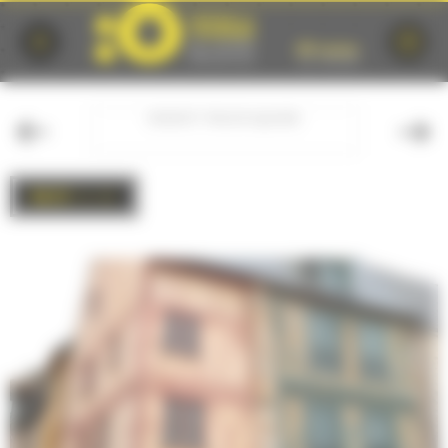
Cookies management panel
ROBERT TRIGER SQUARE
BACK
to list