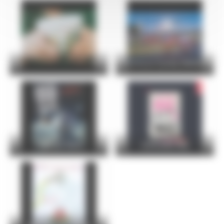
24 Hours Cycling SKODA
FOIRE DU MANS
Christophe Maé